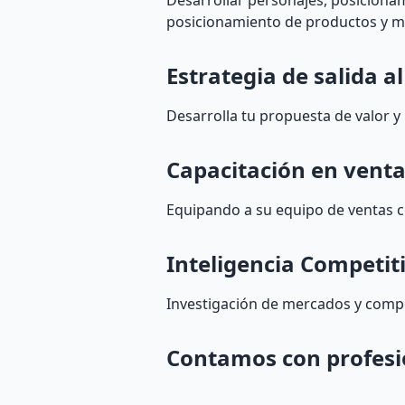
Desarrollar personajes, posiciona
posicionamiento de productos y m
Estrategia de salida a
Desarrolla tu propuesta de valor y 
Capacitación en venta
Equipando a su equipo de ventas co
Inteligencia Competit
Investigación de mercados y compe
Contamos con profesio