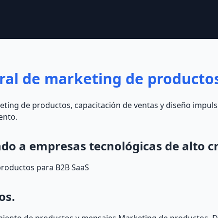
gral de marketing de producto
ting de productos, capacitación de ventas y diseño impulsa 
ento.
o a empresas tecnológicas de alto c
productos para B2B SaaS
os.