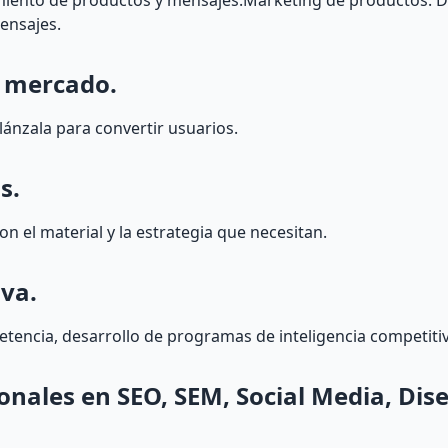
miento de productos y mensajes.Marketing de productos. De
ensajes.
l mercado.
lánzala para convertir usuarios.
s.
n el material y la estrategia que necesitan.
iva.
tencia, desarrollo de programas de inteligencia competitiv
nales en SEO, SEM, Social Media, Dis