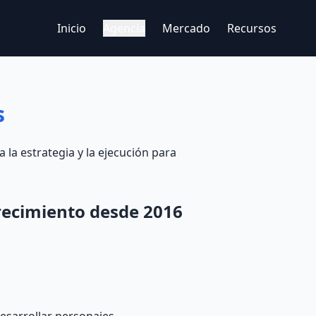
Inicio
Agencia
Mercado
Recursos
s
la estrategia y la ejecución para
recimiento desde 2016