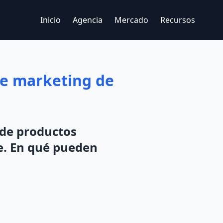
Inicio
Agencia
Mercado
Recursos
de marketing de
 de productos
e. En qué pueden