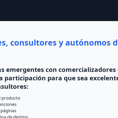
es, consultores y autónomos 
as emergentes con comercializadores
 participación para que sea excelent
sultores:
l producto
unciones
 páginas
gina de destino