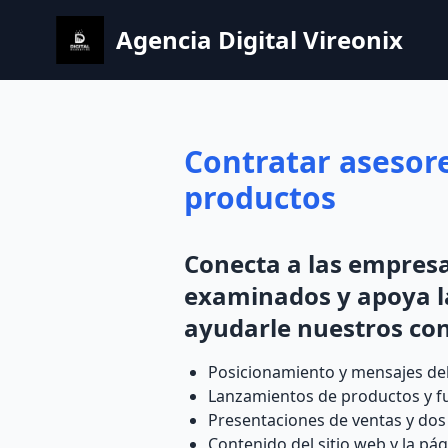
Agencia Digital Vireonix
Contratar asesor
productos
Conecta a las empres
examinados y apoya la
ayudarle nuestros con
Posicionamiento y mensajes de
Lanzamientos de productos y f
Presentaciones de ventas y dos
Contenido del sitio web y la pá